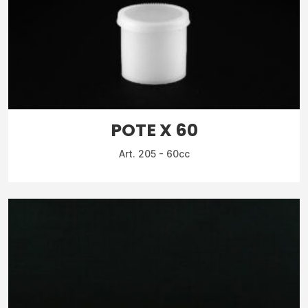
POTE X 60
Art. 205 - 60cc