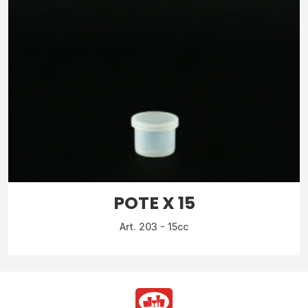
POTE X 15
Art. 203 - 15cc