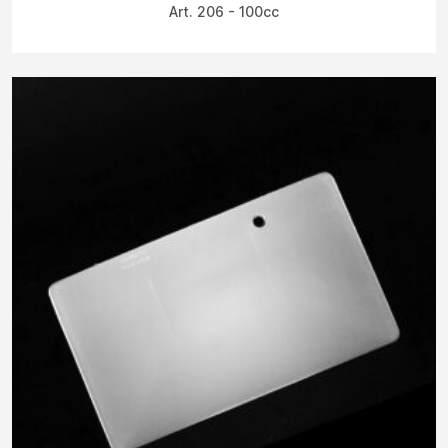
Art. 206 - 100cc