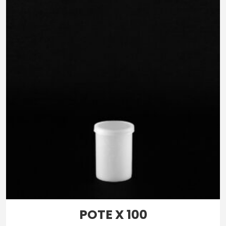
POTE X 100