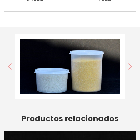
ANTERIOR
SIG
Productos relacionados