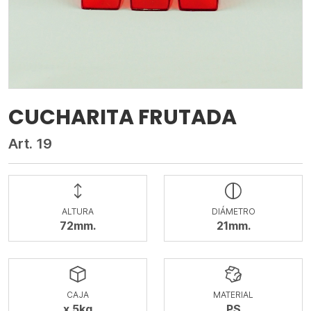
CUCHARITA FRUTADA
Art. 19
ALTURA
DIÁMETRO
72mm.
21mm.
CAJA
MATERIAL
x 5kg
PS