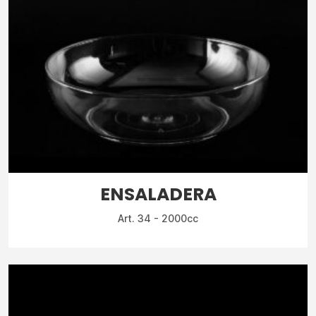
ENSALADERA
Art. 34 - 2000cc