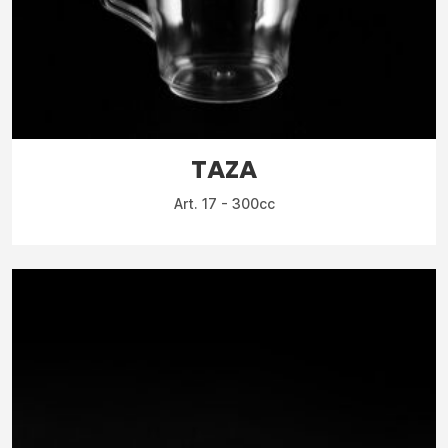
TAZA
Art. 17 - 300cc