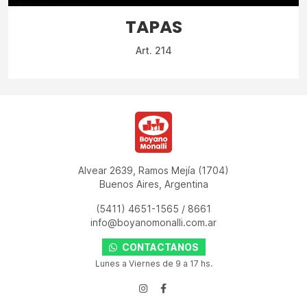
TAPAS
Art. 214
Alvear 2639, Ramos Mejía (1704)
Buenos Aires, Argentina
(5411) 4651-1565
/
8661
info@boyanomonalli.com.ar
CONTACTANOS
Lunes a Viernes de 9 a 17 hs.