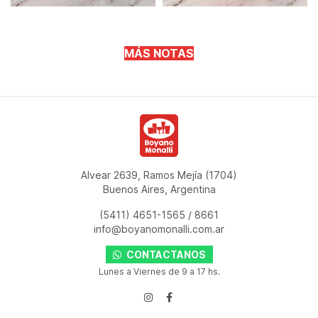
MÁS NOTAS
Alvear 2639, Ramos Mejía (1704)
Buenos Aires, Argentina
(5411) 4651-1565
/
8661
info@boyanomonalli.com.ar
CONTACTANOS
Lunes a Viernes de 9 a 17 hs.