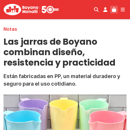
BUSCAR
MI CUENT
CARR
M
Notas
Las jarras de Boyano
combinan diseño,
resistencia y practicidad
Están fabricadas en PP, un material duradero y
seguro para el uso cotidiano.